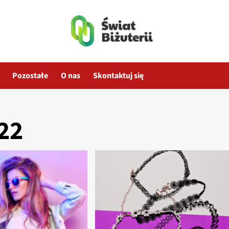
Pozostałe
O nas
Skontaktuj się
22