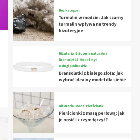
Bez kategorii
Turmalin w modzie: Jak czarny
turmalin wpływa na trendy
biżuteryjne
Biżuteria
Biżuteria naturalna
Bransoletki
Moda i styl
Usługi jubilerskie
Bransoletki z białego złota: jak
wybrać idealny model dla siebie
Biżuteria
Moda
Pierścionki
Pierścionki z masą perłową: jak
je nosić i z czym łączyć?