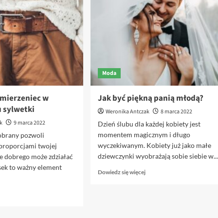
czy
szczuplej?
praktyczność?
Moda
Biżuteria
Kamienie szlachetne
Pierścionki
Pierścionki z akwamarynem: piękno i
ymierzeniec w
Jak być piękną panią młodą?
elegancja w jednym
 sylwetki
Weronika Antczak
8 marca 2022
Weronika Antczak
4 grudnia 2025
k
9 marca 2022
Dzień ślubu dla każdej kobiety jest
momentem magicznym i długo
Akwamaryn - kamień, który swoim błękitem przywo
brany pozwoli
wyczekiwanym. Kobiety już jako małe
na myśl spokojne morskie fale i bezchmurne niebo.
proporcjami twojej
dziewczynki wyobrażają sobie siebie w..
Kiedy pierwszy raz zobaczyłam pierścionek z tym
ile dobrego może zdziałać
kamieniem, poczułam niesamowitą...
sek to ważny element
Dowiedz
Dowiedz się więcej
się
Dowiedz
Dowiedz się więcej
więcej
się
Dowiedz
o
więcej
się
Jak
o
więcej
być