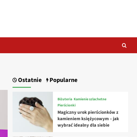
Ostatnie
Popularne
Biżuteria
Kamienie szlachetne
Pierścionki
Magiczny urok pierścionków z
kamieniem księżycowym – jak
wybrać idealny dla siebie