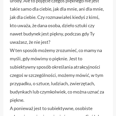
urody. Ale to pojęcie czegoś pięknego nie jest
takie samo dla ciebie, jak dla mnie, ani dla mnie,
jak dla ciebie. Czy rozmawiałeś kiedyś z kimś,
kto uważa, że dana osoba, dzieło sztuki czy
nawet budynek jest piękny, podczas gdy Ty
uważasz, że nie jest?
W ten sposób możemy zrozumieć, co mamy na
myśli, gdy mówimy o pięknie. Jest to
subiektywny sposób określania atrakcyjności
czegoś w szczególności, możemy mówić, w tym
przypadku, o sztuce, ludziach, zwierzętach,
budynkach lub czymkolwiek, co można uznać za
piękne.
A ponieważ jest to subiektywne, osobiste