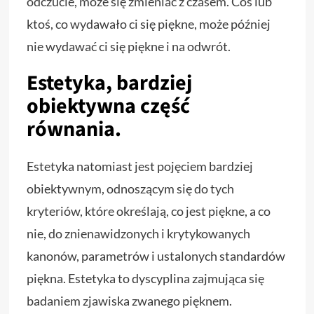
odczucie, może się zmieniać z czasem. Coś lub
ktoś, co wydawało ci się piękne, może później
nie wydawać ci się piękne i na odwrót.
Estetyka, bardziej
obiektywna część
równania.
Estetyka natomiast jest pojęciem bardziej
obiektywnym, odnoszącym się do tych
kryteriów, które określają, co jest piękne, a co
nie, do znienawidzonych i krytykowanych
kanonów, parametrów i ustalonych standardów
piękna. Estetyka to dyscyplina zajmująca się
badaniem zjawiska zwanego pięknem.