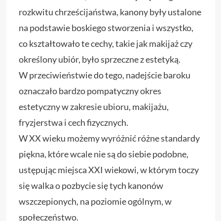
rozkwitu chrześcijaństwa, kanony były ustalone
na podstawie boskiego stworzenia i wszystko,
co kształtowało te cechy, takie jak makijaż czy
określony ubiór, było sprzeczne z estetyką.
W przeciwieństwie do tego, nadejście baroku
oznaczało bardzo pompatyczny okres
estetyczny w zakresie ubioru, makijażu,
fryzjerstwa i cech fizycznych.
W XX wieku możemy wyróżnić różne standardy
piękna, które wcale nie są do siebie podobne,
ustępując miejsca XXI wiekowi, w którym toczy
się walka o pozbycie się tych kanonów
wszczepionych, na poziomie ogólnym, w
społeczeństwo.