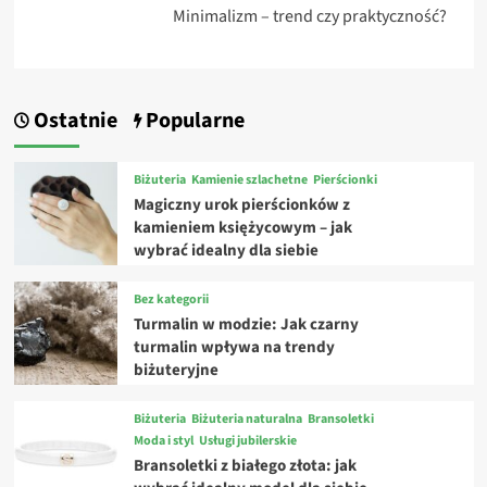
Minimalizm – trend czy praktyczność?
Ostatnie
Popularne
Biżuteria
Kamienie szlachetne
Pierścionki
Magiczny urok pierścionków z
kamieniem księżycowym – jak
wybrać idealny dla siebie
Bez kategorii
Turmalin w modzie: Jak czarny
turmalin wpływa na trendy
biżuteryjne
Biżuteria
Biżuteria naturalna
Bransoletki
Moda i styl
Usługi jubilerskie
Bransoletki z białego złota: jak