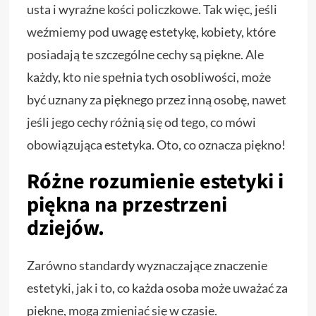
usta i wyraźne kości policzkowe. Tak więc, jeśli
weźmiemy pod uwagę estetykę, kobiety, które
posiadają te szczególne cechy są piękne. Ale
każdy, kto nie spełnia tych osobliwości, może
być uznany za pięknego przez inną osobę, nawet
jeśli jego cechy różnią się od tego, co mówi
obowiązująca estetyka. Oto, co oznacza piękno!
Różne rozumienie estetyki i
piękna na przestrzeni
dziejów.
Zarówno standardy wyznaczające znaczenie
estetyki, jak i to, co każda osoba może uważać za
piękne, mogą zmieniać się w czasie.