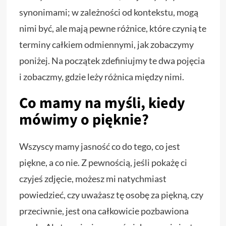
synonimami; w zależności od kontekstu, mogą
nimi być, ale mają pewne różnice, które czynią te
terminy całkiem odmiennymi, jak zobaczymy
poniżej. Na początek zdefiniujmy te dwa pojęcia
i zobaczmy, gdzie leży różnica między nimi.
Co mamy na myśli, kiedy
mówimy o pięknie?
Wszyscy mamy jasność co do tego, co jest
piękne, a co nie. Z pewnością, jeśli pokażę ci
czyjeś zdjęcie, możesz mi natychmiast
powiedzieć, czy uważasz tę osobę za piękną, czy
przeciwnie, jest ona całkowicie pozbawiona