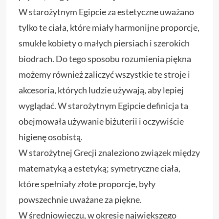
W starożytnym Egipcie za estetyczne uważano
tylko te ciała, które miały harmonijne proporcje,
smukłe kobiety o małych piersiach i szerokich
biodrach. Do tego sposobu rozumienia piękna
możemy również zaliczyć wszystkie te stroje i
akcesoria, których ludzie używają, aby lepiej
wyglądać. W starożytnym Egipcie definicja ta
obejmowała używanie biżuterii i oczywiście
higienę osobistą.
W starożytnej Grecji znaleziono związek między
matematyką a estetyką; symetryczne ciała,
które spełniały złote proporcje, były
powszechnie uważane za piękne.
W średniowieczu, w okresie największego