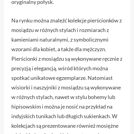
oryginalny połysk.
Na rynku można znaleźć kolekcje pierścionków z
mosiądzu w różnych stylach i rozmiarach z
kamieniami naturalnymi, z symbolicznymi
wzorami dla kobiet, a także dla mężczyzn.
Pierścionki z mosiądzu są wykonywane ręcznie z
precyzją i elegancją, wśród których można
spotkać unikatowe egzemplarze. Natomiast
wisiorki i naszyjniki z mosiądzu są wykonywane
w różnych stylach, nawet w stylu bohemy lub
hipisowskim i można je nosić na przykład na
indyjskich tunikach lub długich sukienkach. W
kolekcjach są prezentowane również mosiężne