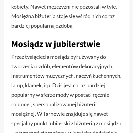
kobiety. Nawet mężczyźni nie pozostali w tyle.
Mosiężna biżuteria staje się wśród nich coraz
bardziej popularną ozdobą.
Mosiądz w jubilerstwie
Przez tysiąclecia mosiądz był używany do
tworzenia ozdób, elementów dekoracyjnych,
instrumentów muzycznych, naczyń kuchennych,
lamp, klamek, itp. Dziś jest coraz bardziej
popularny w sferze mody w postaci ręcznie
robionej, spersonalizowanej biżuterii
mosiężnej. W Tarnowie znajduje się nawet
specjalny punkt jubilerski z biżuterią z mosiądzu
– o tym punkcie możemy więcej dowiedzieć się