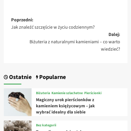
Zobacz
Poprzedni:
Jak znaleźć szczęście w życiu codziennym?
wpisy
Dalej:
Biżuteria z naturalnymi kamieniami – co warto
wiedzieć?
Ostatnie
Popularne
Biżuteria
Kamienie szlachetne
Pierścionki
Magiczny urok pierścionków z
kamieniem księżycowym – jak
wybrać idealny dla siebie
Bez kategorii