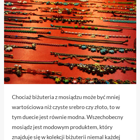
Chociaż biżuteria z mosiądzu może być mniej
wartościowa niż czyste srebro czy złoto, to w
tym duecie jest równie modna. Wszechobecny
mosiądz jest modowym produktem, który
znajduje się w kolekcji biżuterii niemal każdej