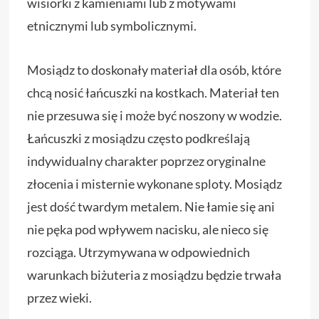
wisiorki z kamieniami lub z motywami
etnicznymi lub symbolicznymi.
Mosiądz to doskonały materiał dla osób, które
chcą nosić łańcuszki na kostkach. Materiał ten
nie przesuwa się i może być noszony w wodzie.
Łańcuszki z mosiądzu często podkreślają
indywidualny charakter poprzez oryginalne
złocenia i misternie wykonane sploty. Mosiądz
jest dość twardym metalem. Nie łamie się ani
nie pęka pod wpływem nacisku, ale nieco się
rozciąga. Utrzymywana w odpowiednich
warunkach biżuteria z mosiądzu będzie trwała
przez wieki.