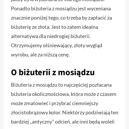
Ponadto biżuteria z mosiądzu jest wyceniana
znacznie poniżej tego, co trzeba by zapłacić za
biżuterię ze złota. Jest to zatem idealna
alternatywa dla niedrogiej biżuterii.
Otrzymujemy olśniewający, złoty wygląd
wyrobu, ale za niższą cenę.
O biżuterii z mosiądzu
Biżuteria z mosiądzu to najczęściej pozłacana
biżuteria okolicznościowa, która może z czasem
może zmatowieć i przybrać ciemniejszy
złocistobrązowy kolor. Niektórzy podziwiają ten
bardziej „antyczny” odcień, ale inni będą woleli