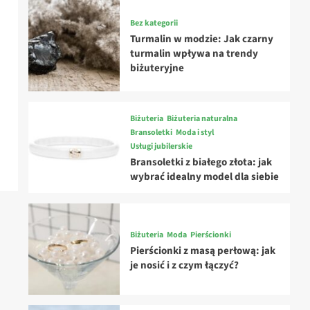
Bez kategorii
Turmalin w modzie: Jak czarny
turmalin wpływa na trendy
biżuteryjne
Biżuteria
Biżuteria naturalna
Bransoletki
Moda i styl
Usługi jubilerskie
Bransoletki z białego złota: jak
wybrać idealny model dla siebie
Biżuteria
Moda
Pierścionki
Pierścionki z masą perłową: jak
je nosić i z czym łączyć?