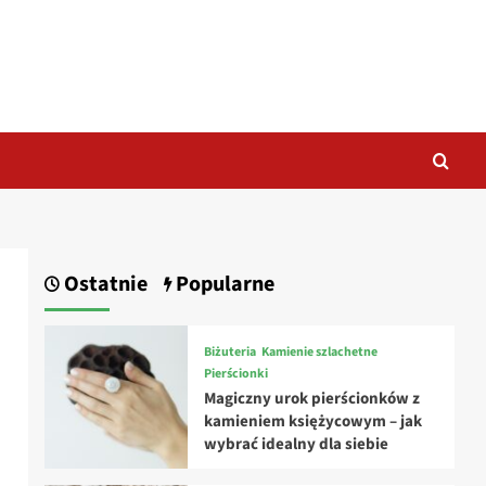
Ostatnie
Popularne
Biżuteria
Kamienie szlachetne
Pierścionki
Magiczny urok pierścionków z
kamieniem księżycowym – jak
wybrać idealny dla siebie