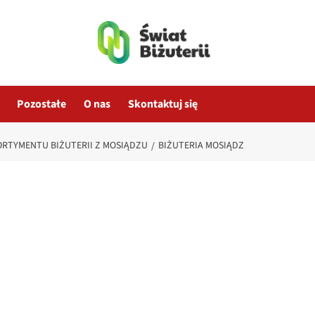
Pozostałe
O nas
Skontaktuj się
ORTYMENTU BIŻUTERII Z MOSIĄDZU
BIŻUTERIA MOSIĄDZ
z